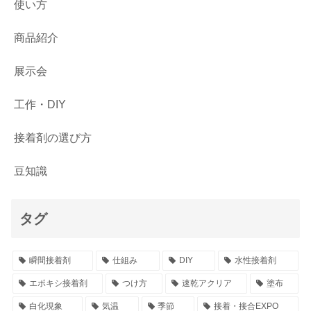
使い方
商品紹介
展示会
工作・DIY
接着剤の選び方
豆知識
タグ
瞬間接着剤
仕組み
DIY
水性接着剤
エポキシ接着剤
つけ方
速乾アクリア
塗布
白化現象
気温
季節
接着・接合EXPO