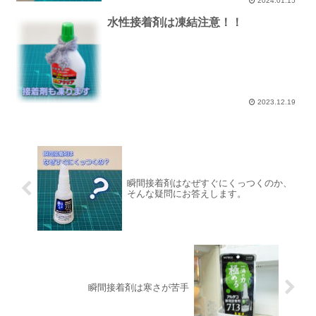
2024.01.15
水性接着剤は凍結注意！！
2023.12.19
瞬間接着剤はなぜすぐにくっつくのか、
そんな疑問にお答えします。
瞬間接着剤は寒さが苦手