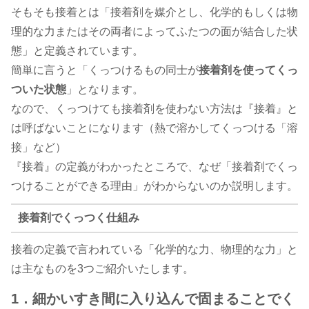
そもそも接着とは「接着剤を媒介とし、化学的もしくは物
理的な力またはその両者によってふたつの面が結合した状
態」と定義されています。
簡単に言うと「くっつけるもの同士が
接着剤を使ってくっ
ついた状態
」となります。
なので、くっつけても接着剤を使わない方法は『接着』と
は呼ばないことになります（熱で溶かしてくっつける「溶
接」など）
『接着』の定義がわかったところで、なぜ「接着剤でくっ
つけることができる理由」がわからないのか説明します。
接着剤でくっつく仕組み
接着の定義で言われている「化学的な力、物理的な力」と
は主なものを3つご紹介いたします。
1．
細かいすき間に入り込んで固まることでく