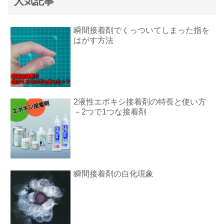
人気記事
瞬間接着剤でくっついてしまった指を
はがす方法
2液性エポキシ接着剤の特長と使い方
－2つで1つな接着剤
瞬間接着剤の白化現象