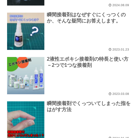
2024.08.09
瞬間接着剤はなぜすぐにくっつくの
か、そんな疑問にお答えします。
2023.01.23
2液性エポキシ接着剤の特長と使い方
－2つで1つな接着剤
2023.03.08
瞬間接着剤でくっついてしまった指を
はがす方法