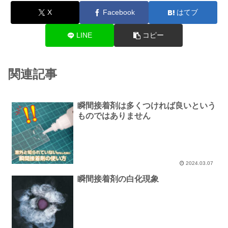
X
Facebook
はてブ
LINE
コピー
関連記事
瞬間接着剤は多くつければ良いという
ものではありません
2024.03.07
瞬間接着剤の白化現象