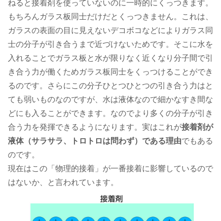
ねると接着剤を使っていないのに一時的にくっつきます。
もちろんガラス板同士だけだとくっつきません。これは、
ガラスの表面の目に見えないデコボコなどによりガラス同
士の分子が引き合うまで近づけないためです。そこに水を
入れることでガラス板と水が限りなく近くなり分子間で引
き合う力が働くためガラス板同士をくっつけることができ
るのです。さらにこの分子ひとつひとつの引き合う力はと
ても弱いものなのですが、水は液体なので細かなすき間な
どにも入ることができます。なのでより多くの分子が引き
合う力を発揮できるようになります。実はこれが
接着剤が
液体（サラサラ、トロトロは問わず）である理由
でもある
のです。
現在はこの「物理的接着」が一番接着に影響しているので
はないか、と言われています。