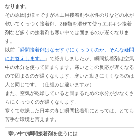
なります
。
その原因は様々ですが木工用接着剤や水性のりなどの水が
乾いてくっつく接着剤、2種類を混ぜて使うエポキシ接着
剤など多くの接着剤も寒い中では固まるのが遅くなりま
す。
以前「
瞬間接着剤はなぜすぐにくっつくのか、そんな疑問
にお答えします。
」で紹介しましたが、瞬間接着剤は空気
中の水分を使って固まります。寒いとこの反応が遅くなる
ので固まるのが遅くなります。寒いと動きにくくなるのは
人と同じです。（仕組みは違いますが）
また、空気が乾燥していると固まるための水分が少なくさ
らにくっつくのが遅くなります。
寒くて乾燥した日本の冬は瞬間接着剤にとっては、とても
苦手な環境と言えます。
寒い中で瞬間接着剤を使うには