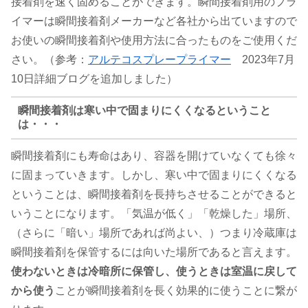
接着剤を速く固めることができます。瞬間接着剤用のプラ
イマーは瞬間接着剤メーカーなど各社から出ていますので
お使いの瞬間接着剤や使用方法に合ったものをご使用くだ
さい。（参考：
アルテコスプレープライマー
2023年7月
10日詳細ブログを追加しました）
瞬間接着剤は寒い中で固まりにくくなるということ
は・・・
瞬間接着剤にも寿命はあり、容器を開けていなくても徐々
に固まっていきます。しかし、寒い中で固まりにくくなる
ということは、瞬間接着剤を長持ちさせることができると
いうことになります。「気温が低く」「乾燥した」場所、
（さらに「暗い」場所であれば尚よい、）つまり冷蔵庫は
瞬間接着剤を保管するには向いた場所であると言えます。
使わないときは冷暗所に保管し、使うときは室温に戻して
から使う
ことが瞬間接着剤を長く効果的に使うことに繋が