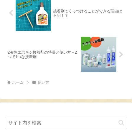
接着剤でくっつけることができる理由は
不明！？
2液性エポキシ接着剤の特長と使い方－2
つで1つな接着剤
ホーム
使い方