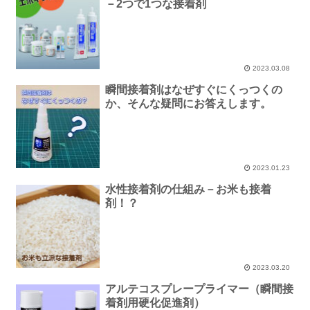
－2つで1つな接着剤
2023.03.08
瞬間接着剤はなぜすぐにくっつくの
か、そんな疑問にお答えします。
2023.01.23
水性接着剤の仕組み－お米も接着
剤！？
2023.03.20
アルテコスプレープライマー（瞬間接
着剤用硬化促進剤）