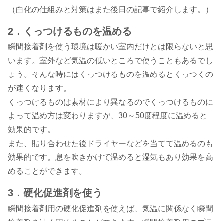
（白化の仕組みと対策はまた後日の記事で紹介します。）
2．くっつけるものを温める
瞬間接着剤を使う環境は暖かい室内だけとは限らないと思
います。室外など気温の低いところで使うこともあるでし
ょう。そんな時にはくっつけるものを温めるとくっつくの
が速くなります。
くっつけるものは素材により異なるのでくっつけるものに
よって温め方は変わりますが、30～50度程度に温めると
効果的です。
また、貼り合わせた後ドライヤーなどを当てて温めるのも
効果的です。息を吹きかけて温めると湿気もあり効果を高
めることができます。
3．硬化促進剤を使う
瞬間接着剤用の硬化促進剤を使えば、気温に関係なく瞬間