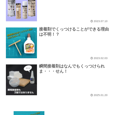
2023.07.10
接着剤でくっつけることができる理由
は不明！？
2023.02.03
瞬間接着剤はなんでもくっつけられ
ま・・・せん！
2025.01.20