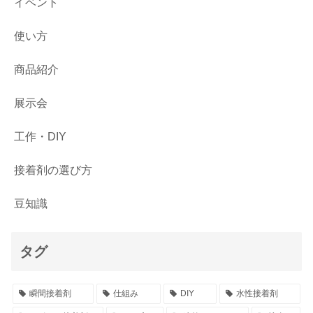
イベント
使い方
商品紹介
展示会
工作・DIY
接着剤の選び方
豆知識
タグ
瞬間接着剤
仕組み
DIY
水性接着剤