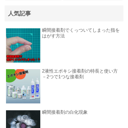
人気記事
瞬間接着剤でくっついてしまった指を
はがす方法
2液性エポキシ接着剤の特長と使い方
－2つで1つな接着剤
瞬間接着剤の白化現象