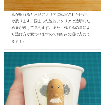
紙が取れると速乾アクリアに転写された絵だけ
が残ります。固まった速乾アクリアは透明なた
め裏が透けて見えます。また、残す紙の量によ
り透け方が変わりますのでお好みの透け方にで
きます。