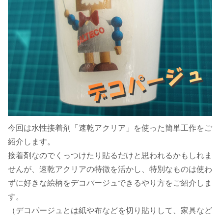
今回は水性接着剤「速乾アクリア」を使った簡単工作をご
紹介します。
接着剤なのでくっつけたり貼るだけと思われるかもしれま
せんが、速乾アクリアの特徴を活かし、特別なものは使わ
ずに好きな絵柄をデコパージュできるやり方をご紹介しま
す。
（デコパージュとは紙や布などを切り貼りして、家具など