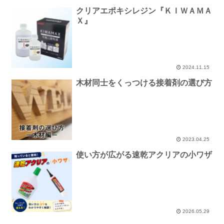
クリアエポキシレジン『ＫＩＷＡＭＡ
Ｘ』
2024.11.15
木材同士をくっつける接着剤の選び方
2023.04.25
使い方が広がる速乾アクリアの小ワザ
2026.05.29