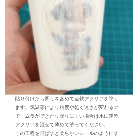
貼り付けたら周りを含めて速乾アクリアを塗り
ます。気温等により粘度や乾く速さが変わるの
で、ムラができたり塗りにくい場合は水に速乾
アクリアを混ぜて薄めて塗ってください。
この工程を飛ばすと柔らかいシールのようにす