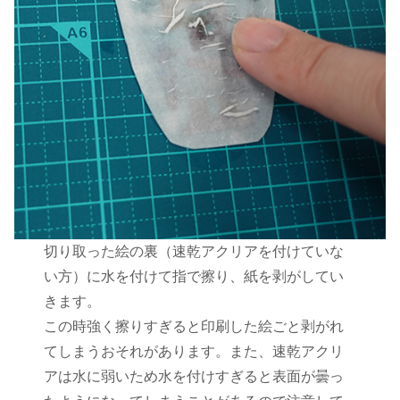
切り取った絵の裏（速乾アクリアを付けていな
い方）に水を付けて指で擦り、紙を剥がしてい
きます。
この時強く擦りすぎると印刷した絵ごと剥がれ
てしまうおそれがあります。また、速乾アクリ
アは水に弱いため水を付けすぎると表面が曇っ