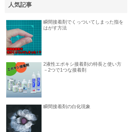
人気記事
瞬間接着剤でくっついてしまった指を
はがす方法
2液性エポキシ接着剤の特長と使い方
－2つで1つな接着剤
瞬間接着剤の白化現象