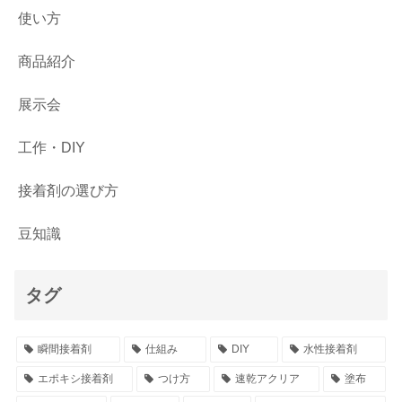
使い方
商品紹介
展示会
工作・DIY
接着剤の選び方
豆知識
タグ
瞬間接着剤
仕組み
DIY
水性接着剤
エポキシ接着剤
つけ方
速乾アクリア
塗布