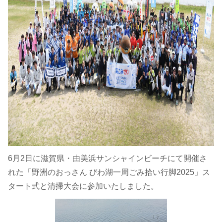
6月2日に滋賀県・由美浜サンシャインビーチにて開催さ
れた「野洲のおっさん びわ湖一周ごみ拾い行脚2025」ス
タート式と清掃大会に参加いたしました。