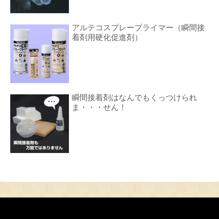
アルテコスプレープライマー（瞬間接
着剤用硬化促進剤）
瞬間接着剤はなんでもくっつけられ
ま・・・せん！