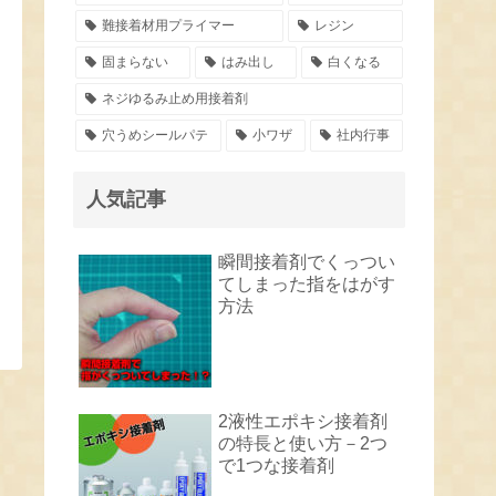
難接着材用プライマー
レジン
固まらない
はみ出し
白くなる
ネジゆるみ止め用接着剤
穴うめシールパテ
小ワザ
社内行事
人気記事
瞬間接着剤でくっつい
てしまった指をはがす
方法
2液性エポキシ接着剤
の特長と使い方－2つ
で1つな接着剤