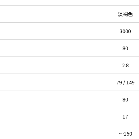
淡褐色
3000
80
2.8
79 / 149
80
17
～150