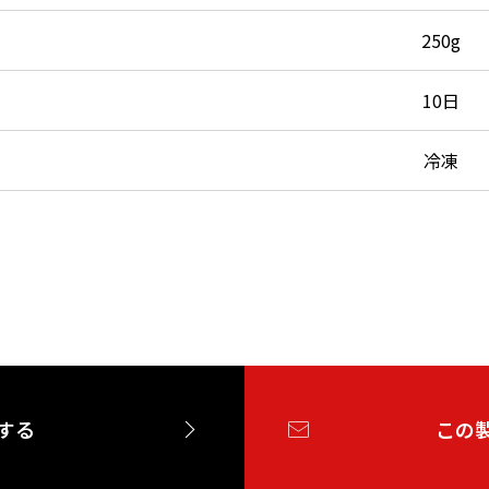
250g
10日
冷凍
する
この