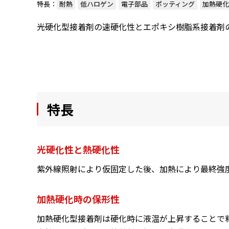
特長：
耐熱
低ハロゲン
電子部品
ポッティング
加熱硬化
光硬化型接着剤の速硬化性とエポキシ樹脂系接着剤
特長
光硬化性と熱硬化性
紫外線照射により仮固定した後、加熱により最終強
加熱硬化時の保形性
加熱硬化型接着剤は硬化時に液温が上昇することで