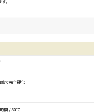
ます。
グ
加熱で完全硬化
1時間 / 80℃