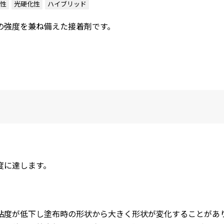
性
光硬化性
ハイブリッド
の強度を兼ね備えた接着剤です。
度に達します。
粘度が低下し塗布時の形状から大きく形状が変化することがあ