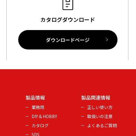
カタログダウンロード
ダウンロードページ
製品情報
製品関連情報
業務用
正しい使い方
DIY & HOBBY
取扱いの注意
カタログ
よくあるご質問
SDS