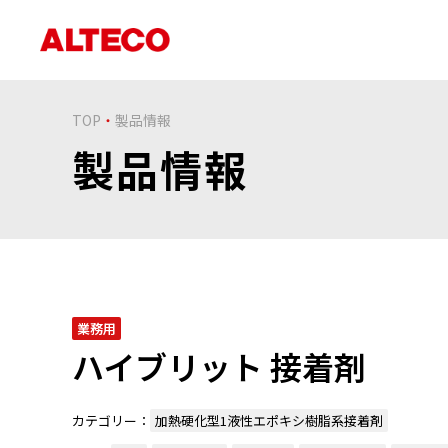
TOP
製品情報
製品情報
業務用
ハイブリット 接着剤
カテゴリー：
加熱硬化型1液性エポキシ樹脂系接着剤