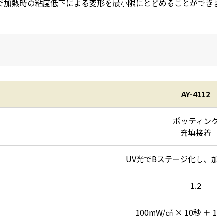
で加熱時の粘度低下による変形を最小限にとどめることができ
AY-4112
ポッティン
充填接着
UV光でBステージ化し、
1.2
100mW/㎠ × 10秒 ＋ 