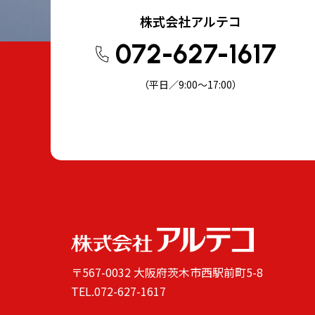
株式会社アルテコ
072-627-1617
（平日／9:00～17:00）
〒567-0032 大阪府茨木市西駅前町5-8
TEL.
072-627-1617