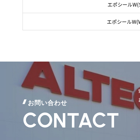
エポシールW(S
エポシールW(
お問い合わせ
CONTACT