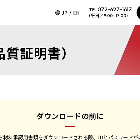
072-627-1617
TEL.
JP
EN
(平日／9:00~17:00)
品質証明書）
ダウンロードの前に
から材料承認用書類をダウンロードされる際、IDとパスワードが