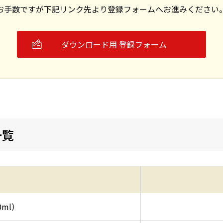
お手数ですが下記リンク先より登録フォームへお進みください
ダウンロード用 登録フォーム
一覧
0ml）