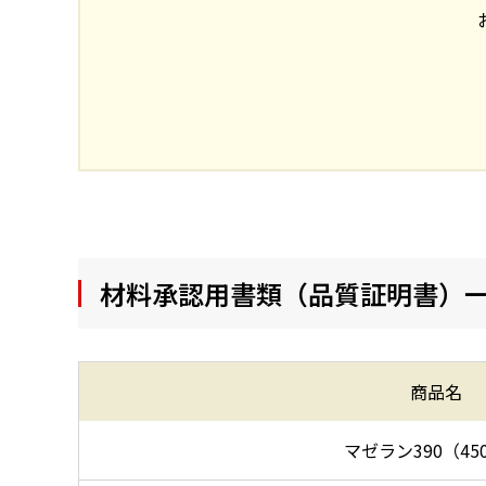
材料承認用書類（品質証明書）
商品名
マゼラン390（45