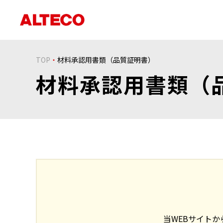
TOP
材料承認用書類（品質証明書）
材料承認用書類（
当WEBサイト