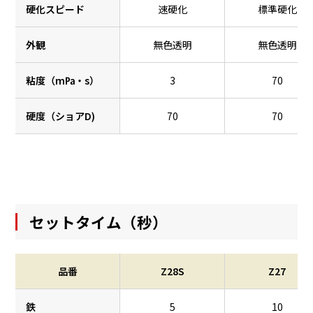
硬化スピード
速硬化
標準硬化
外観
無色透明
無色透明
粘度（m㎩・s）
3
70
硬度（ショアD)
70
70
セットタイム（秒）
品番
Z28S
Z27
鉄
5
10