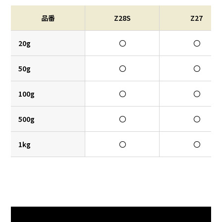
品番
Z28S
Z27
20g
〇
〇
50g
〇
〇
100g
〇
〇
500g
〇
〇
1kg
〇
〇