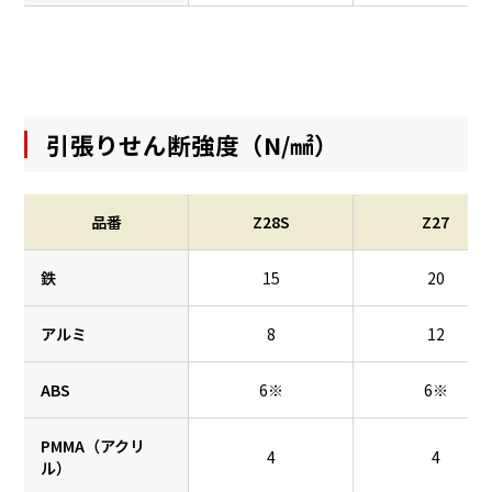
引張りせん断強度（N/㎟）
品番
Z28S
Z27
鉄
15
20
アルミ
8
12
ABS
6※
6※
PMMA（アクリ
4
4
ル）