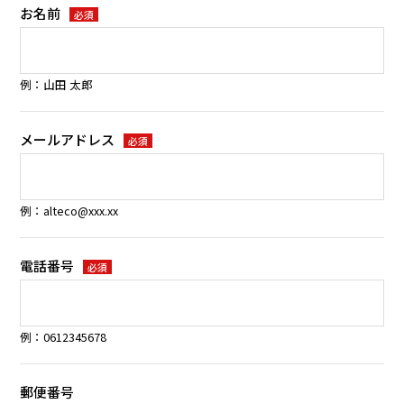
お名前
必須
例：山田 太郎
メールアドレス
必須
例：alteco@xxx.xx
電話番号
必須
例：0612345678
郵便番号