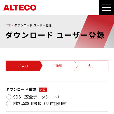
TOP
ダウンロード ユーザー登録
ダウンロード ユーザー登録
ご入力
ご確認
完了
ダウンロード種類
必須
SDS（安全データシート）
材料承認用書類（品質証明書）