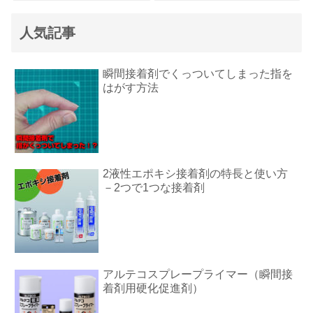
人気記事
瞬間接着剤でくっついてしまった指を
はがす方法
2液性エポキシ接着剤の特長と使い方
－2つで1つな接着剤
アルテコスプレープライマー（瞬間接
着剤用硬化促進剤）