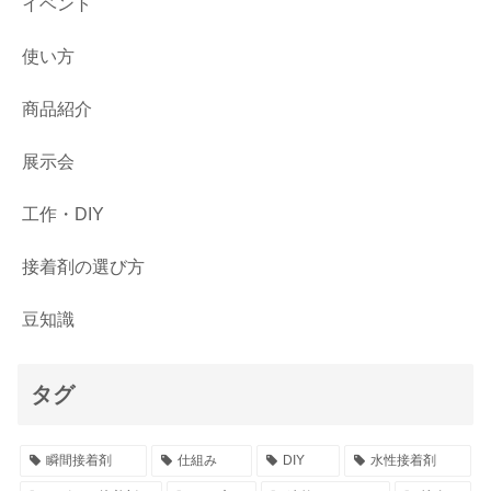
イベント
使い方
商品紹介
展示会
工作・DIY
接着剤の選び方
豆知識
タグ
瞬間接着剤
仕組み
DIY
水性接着剤