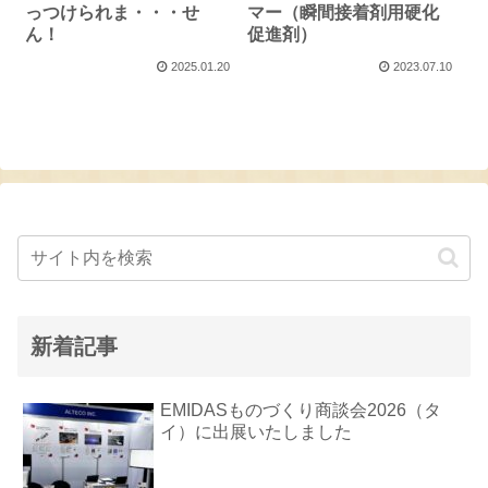
っつけられま・・・せ
マー（瞬間接着剤用硬化
ん！
促進剤）
2025.01.20
2023.07.10
新着記事
EMIDASものづくり商談会2026（タ
イ）に出展いたしました