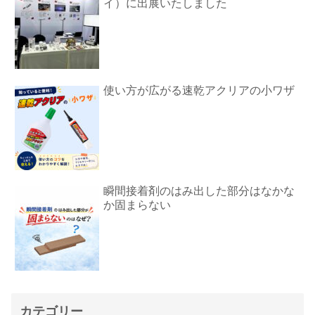
イ）に出展いたしました
使い方が広がる速乾アクリアの小ワザ
瞬間接着剤のはみ出した部分はなかな
か固まらない
カテゴリー