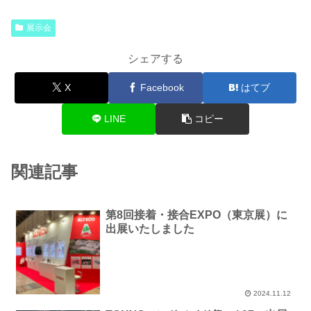
展示会
シェアする
X
Facebook
はてブ
LINE
コピー
関連記事
第8回接着・接合EXPO（東京展）に
出展いたしました
2024.11.12