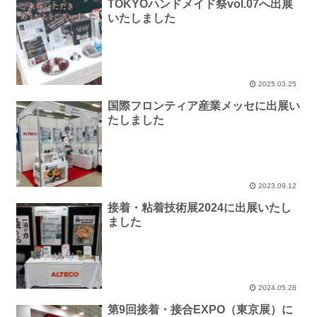
TOKYOハンドメイド祭vol.07へ出展
いたしました
2025.03.25
国際フロンティア産業メッセに出展い
たしました
2023.09.12
接着・粘着技術展2024に出展いたし
ました
2024.05.28
第9回接着・接合EXPO（東京展）に