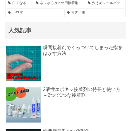
白くなる
ネジゆるみ止め用接着剤
穴うめシールパテ
小ワザ
社内行事
人気記事
瞬間接着剤でくっついてしまった指を
はがす方法
2液性エポキシ接着剤の特長と使い方
－2つで1つな接着剤