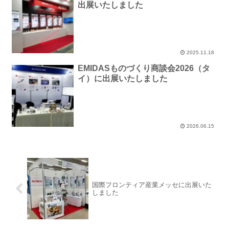
出展いたしました
2025.11.18
EMIDASものづくり商談会2026（タ
イ）に出展いたしました
2026.06.15
国際フロンティア産業メッセに出展いた
しました