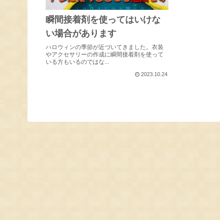
瞬間接着剤を使ってはいけな
い場合があります
ハロウィンの季節が近づいてきました。衣装
やアクセサリーの作成に瞬間接着剤を使って
いる方もいるのではな...
2023.10.24