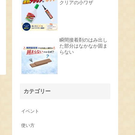
クリアの小ワザ
瞬間接着剤のはみ出し
た部分はなかなか固ま
らない
カテゴリー
イベント
使い方