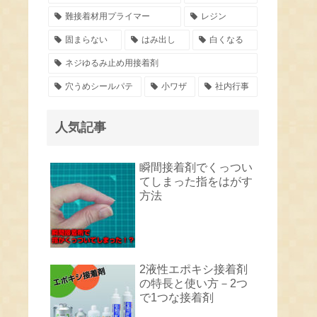
難接着材用プライマー
レジン
固まらない
はみ出し
白くなる
ネジゆるみ止め用接着剤
穴うめシールパテ
小ワザ
社内行事
人気記事
瞬間接着剤でくっつい
てしまった指をはがす
方法
2液性エポキシ接着剤
の特長と使い方－2つ
で1つな接着剤