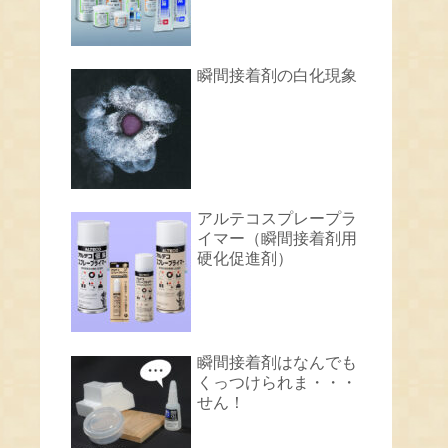
瞬間接着剤の白化現象
アルテコスプレープラ
イマー（瞬間接着剤用
硬化促進剤）
瞬間接着剤はなんでも
くっつけられま・・・
せん！