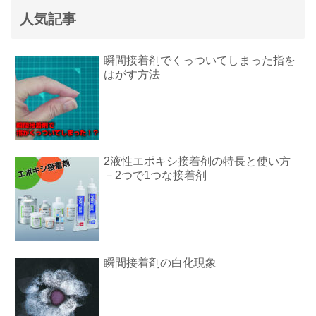
人気記事
瞬間接着剤でくっついてしまった指を
はがす方法
2液性エポキシ接着剤の特長と使い方
－2つで1つな接着剤
瞬間接着剤の白化現象