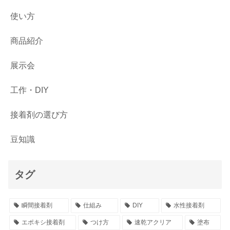
使い方
商品紹介
展示会
工作・DIY
接着剤の選び方
豆知識
タグ
瞬間接着剤
仕組み
DIY
水性接着剤
エポキシ接着剤
つけ方
速乾アクリア
塗布