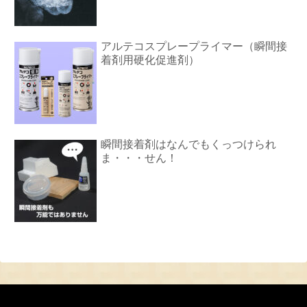
アルテコスプレープライマー（瞬間接
着剤用硬化促進剤）
瞬間接着剤はなんでもくっつけられ
ま・・・せん！