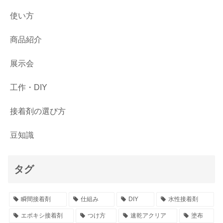
使い方
商品紹介
展示会
工作・DIY
接着剤の選び方
豆知識
タグ
瞬間接着剤
仕組み
DIY
水性接着剤
エポキシ接着剤
つけ方
速乾アクリア
塗布