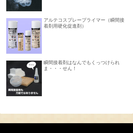
アルテコスプレープライマー（瞬間接
着剤用硬化促進剤）
瞬間接着剤はなんでもくっつけられ
ま・・・せん！