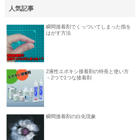
人気記事
瞬間接着剤でくっついてしまった指を
はがす方法
2液性エポキシ接着剤の特長と使い方
－2つで1つな接着剤
瞬間接着剤の白化現象