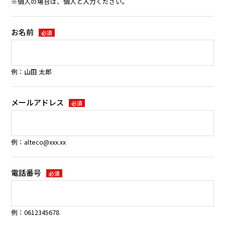
※個人の場合は、個人と入力ください。
お名前
必須
例：山田 太郎
メールアドレス
必須
例：alteco@xxx.xx
電話番号
必須
例：0612345678