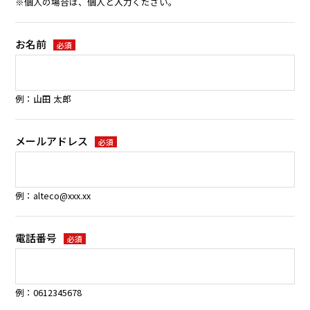
※個人の場合は、個人と入力ください。
お名前
必須
例：山田 太郎
メールアドレス
必須
例：alteco@xxx.xx
電話番号
必須
例：0612345678