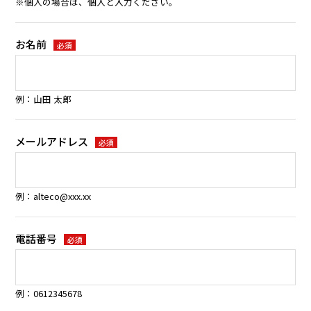
※個人の場合は、個人と入力ください。
お名前
必須
例：山田 太郎
メールアドレス
必須
例：alteco@xxx.xx
電話番号
必須
例：0612345678