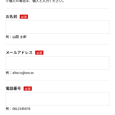
※個人の場合は、個人と入力ください。
お名前
必須
例：山田 太郎
メールアドレス
必須
例：alteco@xxx.xx
電話番号
必須
例：0612345678