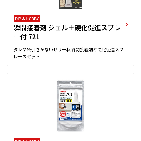
DIY & HOBBY
瞬間接着剤 ジェル＋硬化促進スプレ
ー付 721
タレや糸引きがないゼリー状瞬間接着剤と硬化促進スプ
レーのセット