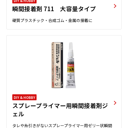
DIY & HOBBY
瞬間接着剤 711 大容量タイプ
硬質プラスチック・合成ゴム・金属の接着に
DIY & HOBBY
スプレープライマー用瞬間接着剤ジ
ェル
タレや糸引きがないスプレープライマー用ゼリー状瞬間