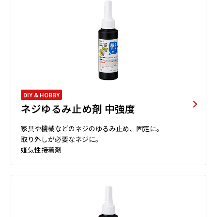
DIY & HOBBY
ネジゆるみ止め剤 中強度
家具や機械などのネジのゆるみ止め、固定に。
取り外しが必要なネジに。
嫌気性接着剤