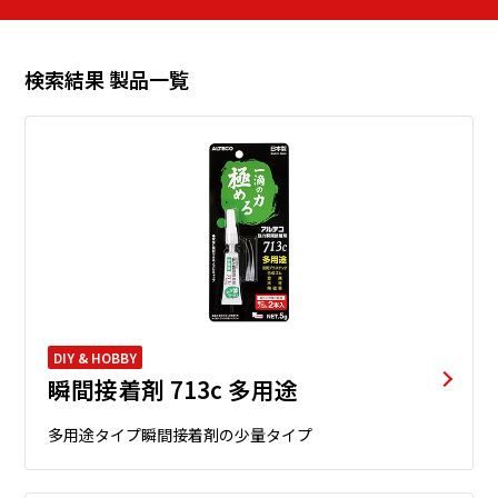
検索結果 製品一覧
DIY & HOBBY
瞬間接着剤 713c 多用途
多用途タイプ瞬間接着剤の少量タイプ