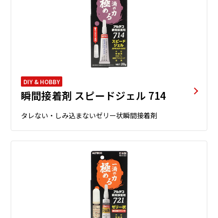
DIY & HOBBY
瞬間接着剤 スピードジェル 714
タレない・しみ込まないゼリー状瞬間接着剤