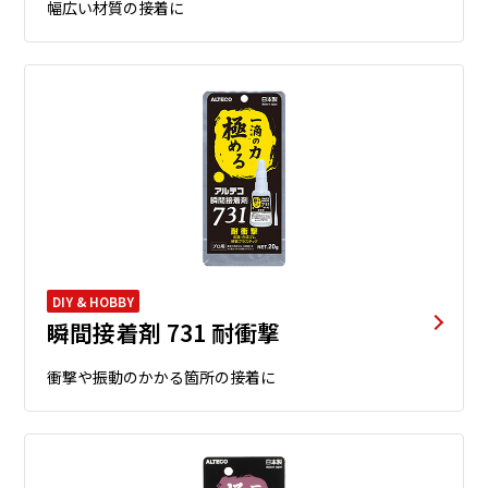
幅広い材質の接着に
DIY & HOBBY
瞬間接着剤 731 耐衝撃
衝撃や振動のかかる箇所の接着に