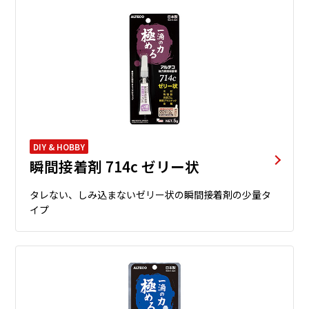
DIY & HOBBY
瞬間接着剤 714c ゼリー状
タレない、しみ込まないゼリー状の瞬間接着剤の少量タ
イプ