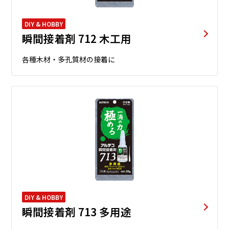
DIY & HOBBY
瞬間接着剤 712 木工用
各種木材・多孔質材の接着に
DIY & HOBBY
瞬間接着剤 713 多用途