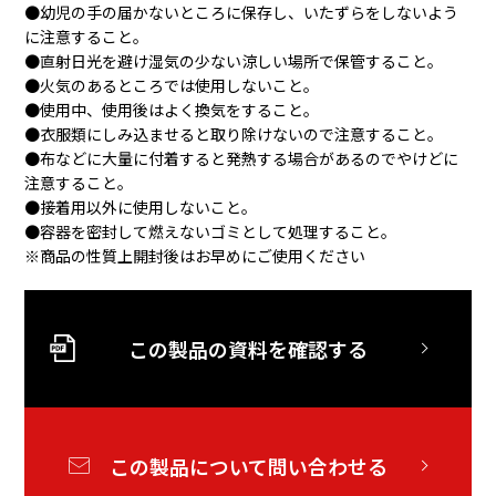
●幼児の手の届かないところに保存し、いたずらをしないよう
に注意すること。
●直射日光を避け湿気の少ない涼しい場所で保管すること。
●火気のあるところでは使用しないこと。
●使用中、使用後はよく換気をすること。
●衣服類にしみ込ませると取り除けないので注意すること。
●布などに大量に付着すると発熱する場合があるのでやけどに
注意すること。
●接着用以外に使用しないこと。
●容器を密封して燃えないゴミとして処理すること。
※商品の性質上開封後はお早めにご使用ください
この製品の資料を確認する
この製品について問い合わせる