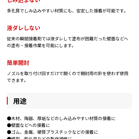
多孔質でしみ込みやすい材質にも、安定した接着が可能です。
液ダレしない
従来の瞬間接着剤では液ダレして塗布が困難だった壁面などへ
の塗布・接着作業を可能にします。
簡単開封
ノズルを取り付け回すだけで開くので開封用の針を使わず使用
できます。
用途
●木材、陶器、厚紙などのしみ込みやすい材質の接着に
●壁面などへの接着に
●ゴム、金属、硬質プラスチックなどの接着に
●模型、釣り具などの製作補修に