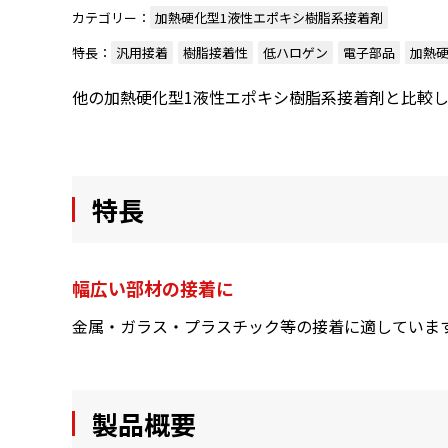
カテゴリー：
加熱硬化型1液性エポキシ樹脂系接着剤
特長：
汎用接着
樹脂接着性
低ハロゲン
電子部品
加熱
他の加熱硬化型1液性エポキシ樹脂系接着剤と比較
特長
幅広い部材の接着に
金属・ガラス・プラスチック等の接着に適していま
製品概要