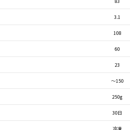
83
3.1
108
60
23
～150
250g
30日
冷凍