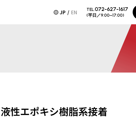
072-627-1617
TEL.
JP
EN
(平日／9:00~17:00)
1液性エポキシ樹脂系接着