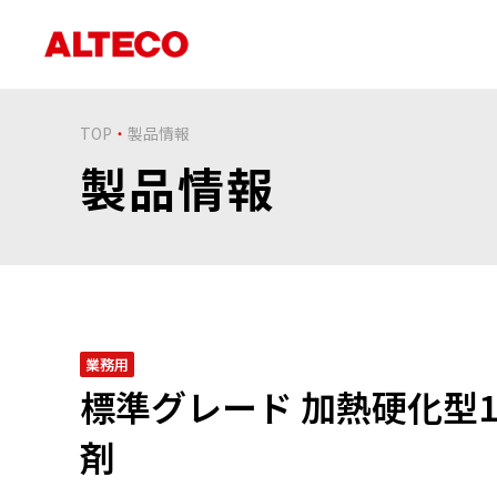
TOP
製品情報
製品情報
業務用
標準グレード 加熱硬化型
剤