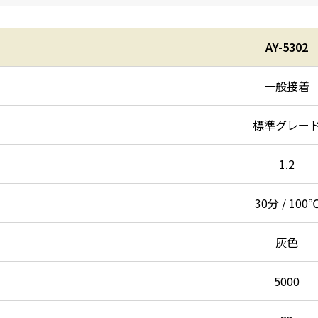
AY-5302
一般接着
標準グレー
1.2
30分 / 100
灰色
5000