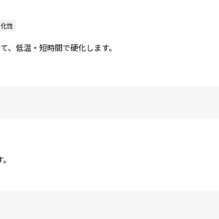
硬化性
して、低温・短時間で硬化します。
す。