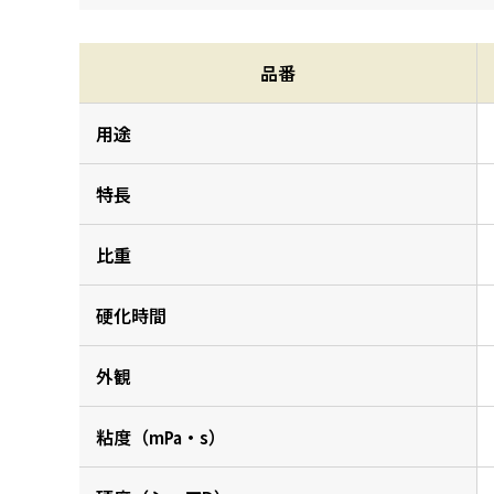
品番
用途
特長
比重
硬化時間
外観
粘度（m㎩・s）