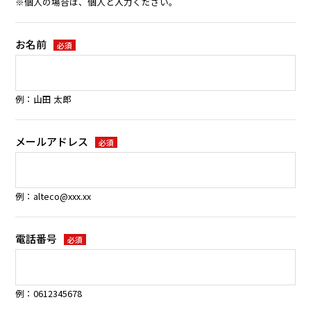
※個人の場合は、個人と入力ください。
お名前
必須
例：山田 太郎
メールアドレス
必須
例：alteco@xxx.xx
電話番号
必須
例：0612345678