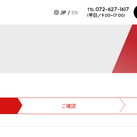
072-627-1617
TEL.
JP
EN
(平日／9:00~17:00)
ご確認