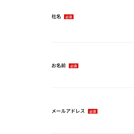
社名
必須
お名前
必須
メールアドレス
必須