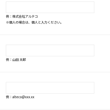
例：株式会社アルテコ
※個人の場合は、個人と入力ください。
例：山田 太郎
例：alteco@xxx.xx