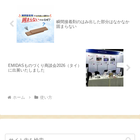
瞬間接着剤のはみ出した部分はなかなか
固まらない
EMIDASものづくり商談会2026（タイ）
に出展いたしました
ホーム
使い方