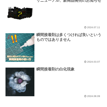
リニューアル、新商品発売のお知らせ
2024.07.11
瞬間接着剤は多くつければ良いという
ものではありません
2024.03.07
瞬間接着剤の白化現象
2024.08.09