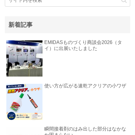
新着記事
EMIDASものづくり商談会2026（タ
イ）に出展いたしました
使い方が広がる速乾アクリアの小ワザ
瞬間接着剤のはみ出した部分はなかな
か固まらない