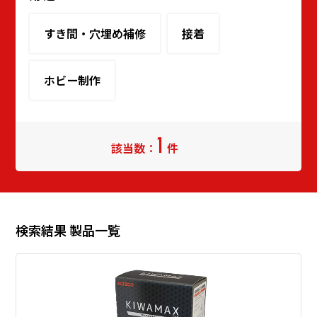
すき間・穴埋め補修
接着
ホビー制作
1
該当数：
件
検索結果 製品一覧