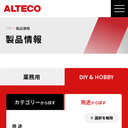
TOP
製品情報
製品情報
業務用
DIY & HOBBY
カテゴリー
用途
から探す
から探す
× 選択を解除
用 途