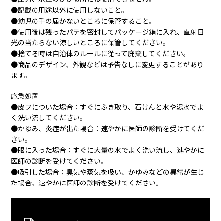
●記載の用途以外に使用しないこと。
●幼児の手の届かないところに保管すること。
●使用後は残ったパテを密封してパッケージ箱に入れ、直射日
光の当たらない涼しいところに保管してください。
●捨てる時は自治体のルールに従って廃棄してください。
●商品のデザイン、外観などは予告なしに変更することがあり
ます。
応急処置
●皮フについた場合：すぐにふき取り、石けんと水や湯水でよ
く洗い流してください。
●かゆみ、炎症が出た場合：速やかに医師の診断を受けてくだ
さい。
●眼に入った場合：すぐに大量の水でよく洗い流し、速やかに
医師の診断を受けてください。
●吸引した場合：臭気や蒸気を吸い、かゆみなどの異常が生じ
た場合、速やかに医師の診断を受けてください。