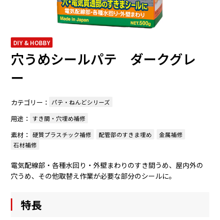
DIY & HOBBY
穴うめシールパテ ダークグレ
ー
カテゴリー：
パテ・ねんどシリーズ
用途：
すき間・穴埋め補修
素材：
硬質プラスチック補修
配管部のすきま埋め
金属補修
石材補修
電気配線部・各種水回り・外壁まわりのすき間うめ、屋内外の
穴うめ、その他取替え作業が必要な部分のシールに。
特長