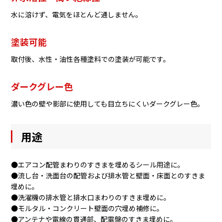
水に溶けず、電気をほとんど通しません。
塗装可能
取付後、水性・油性各種塗料での塗装が可能です。
ダークグレー色
濃い色の壁や影部に使用しても目立ちにくいダークグレー色。
用途
●エアコン配管まわりのすきまを埋めるシール用途に。
●流し台・洗面台の配管および排水管と壁面・床面とのすきま
埋めに。
●洗濯機の排水管と排水口まわりのすきま埋めに。
●モルタル・コンクリート壁面の穴埋め補修に。
●アンテナや電線の貫通部、配電盤のすきま埋めに。