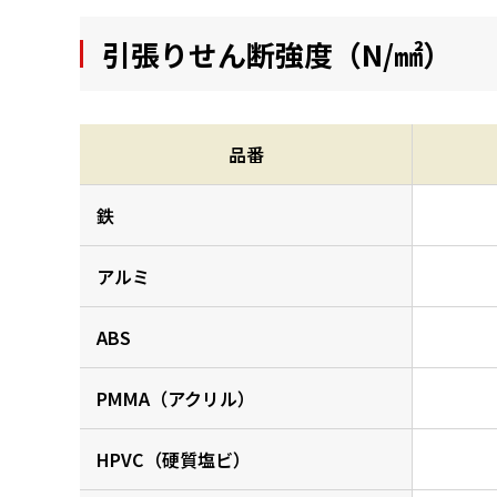
引張りせん断強度（N/㎟）
品番
鉄
アルミ
ABS
PMMA（アクリル）
HPVC（硬質塩ビ）