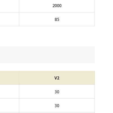
2000
85
V2
30
30