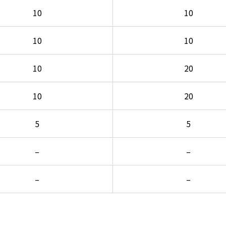
10
10
10
10
10
20
10
20
5
5
–
–
–
–