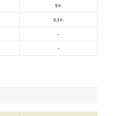
9※
0.5※
–
–