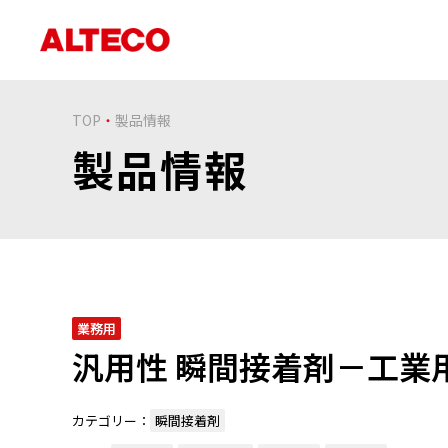
TOP
製品情報
製品情報
業務用
汎用性 瞬間接着剤－工業
カテゴリー：
瞬間接着剤