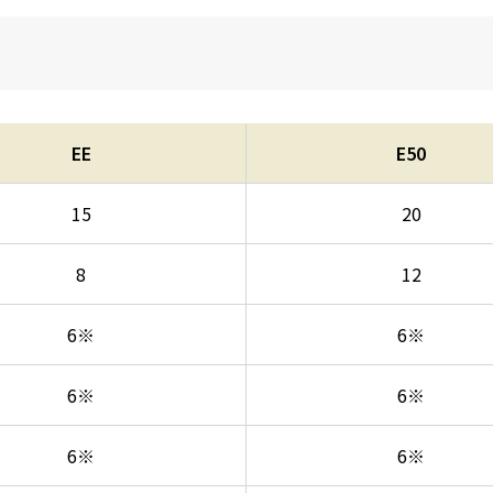
EE
E50
15
20
8
12
6※
6※
6※
6※
6※
6※