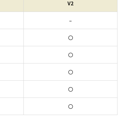
V2
–
〇
〇
〇
〇
〇