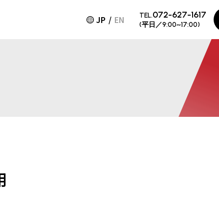
072-627-1617
TEL.
JP
EN
(平日／9:00~17:00)
用